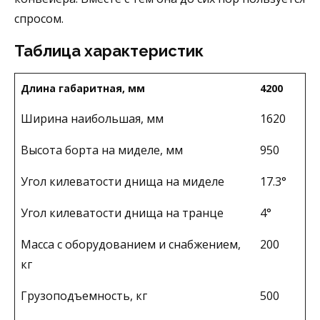
спросом.
Таблица характеристик
Длина габаритная, мм
4200
Ширина наибольшая, мм
1620
Высота борта на миделе, мм
950
Угол килеватости днища на миделе
17.3°
Угол килеватости днища на транце
4°
Масса с оборудованием и снабжением,
200
кг
Грузоподъемность, кг
500