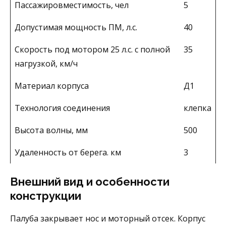
Пассажировместимость, чел
5
Допустимая мощность ПМ, л.с.
40
Скорость под мотором 25 л.с. с полной
35
нагрузкой, км/ч
Материал корпуса
Д1
Технология соединения
клепка
Высота волны, мм
500
Удаленность от берега. км
3
Внешний вид и особенности
конструкции
Палуба закрывает нос и моторный отсек. Корпус