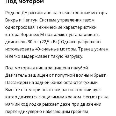
Под мотором
Родное ДУ рассчитано на отечественные моторы
Вихрь и Нептун. Система управления газом
однотросовая. Технические характеристики
катера Воронеж М позволяют устанавливать
двигатель 30 л.с. (22,5 кВт). Однако разрешено
использовать 40-сильные моторы. Транец усилен
и легко выдерживает такую нагрузку.
Под моторная ниша защищена палубой.
Двигатель защищен от попутной волны и брызг.
Пассажиры на задней банке остаются сухими.
Вместе с тем при штатном расположении руля
катер движется с ощутимым креном. Несмотря на
мягкий ход лодка рыскает даже при движении
перпендикулярно набегающим гребням.