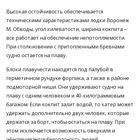
Высокая остойчивость обеспечивается
техническими характеристиками лодки Воронеж
М. Обводы, угол килеватости, ширина кокпита –
все работает на обеспечение непотопляемости.
При столкновении с притопленными бревнами
судно остается на плаву.
Блоки плавучести находятся под палубой в
герметичном рундуке форпика, а также в районе
подмоторной ниши. Они удерживают судно на
плаву с одним человеком и 40-килограммовым
багажом. Если кокпит залит водой, то катер может
удержать дополнительно двух человек, которые
держатся за борт, чтобы остаться на плаву. При
этом исключается возможность оверкиля и
обеспечивается безопасность людей.