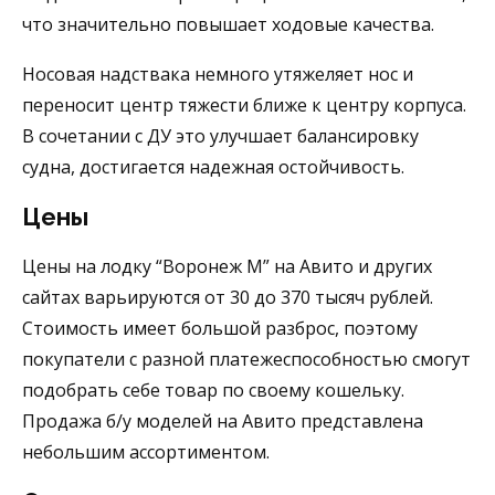
что значительно повышает ходовые качества.
Носовая надствака немного утяжеляет нос и
переносит центр тяжести ближе к центру корпуса.
В сочетании с ДУ это улучшает балансировку
судна, достигается надежная остойчивость.
Цены
Цены на лодку “Воронеж М” на Авито
и других
сайтах варьируются от 30 до 370 тысяч рублей.
Стоимость
имеет большой разброс, поэтому
покупатели с разной платежеспособностью смогут
подобрать себе товар по своему кошельку.
Продажа б/у
моделей
на Авито
представлена
небольшим ассортиментом.