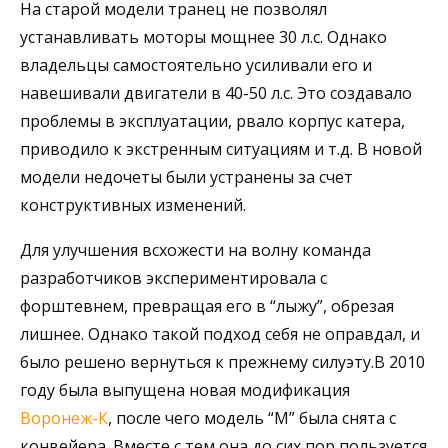
На старой модели транец не позволял
устанавливать моторы мощнее 30 л.с. Однако
владельцы самостоятельно усиливали его и
навешивали двигатели в 40-50 л.с. Это создавало
проблемы в эксплуатации, рвало корпус катера,
приводило к экстренным ситуациям и т.д. В новой
модели недочеты были устранены за счет
конструктивных изменений.
Для улучшения всхожести на волну команда
разработчиков экспериментировала с
форштевнем, превращая его в “лыжу”, обрезая
лишнее. Однако такой подход себя не оправдал, и
было решено вернуться к прежнему силуэту.В 2010
году была выпущена новая модификация
Воронеж-К
, после чего модель “М” была снята с
конвейера. Вместе с тем она до сих пор пользуется