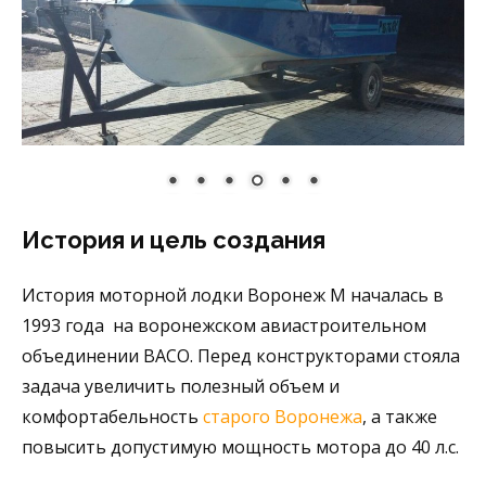
История и цель создания
История моторной лодки Воронеж М началась в
1993 года на воронежском авиастроительном
объединении ВАСО. Перед конструкторами стояла
задача увеличить полезный объем и
комфортабельность
старого Воронежа
, а также
повысить допустимую мощность мотора до 40 л.с.