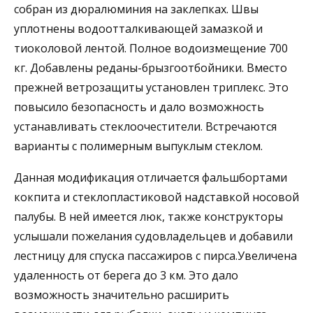
собран из дюралюминия на заклепках. Швы
уплотнены водоотталкивающей замазкой и
тиоколовой лентой. Полное водоизмещение 700
кг. Добавлены реданы-брызгоотбойники. Вместо
прежней ветрозащиты установлен триплекс. Это
повысило безопасность и дало возможность
устанавливать стеклоочестители. Встречаются
варианты с полимерным выпуклым стеклом.
Данная модификация отличается фальшбортами
кокпита и стеклопластиковой надставкой носовой
палубы. В ней имеется люк, также конструкторы
услышали пожелания судовладельцев и добавили
лестницу для спуска пассажиров с пирса.Увеличена
удаленность от берега до 3 км. Это дало
возможность значительно расширить