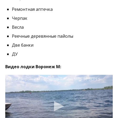
Ремонтная аптечка
Черпак
Весла
Реечные деревянные пайолы
Две банки
ДУ
Видео лодки Воронеж М:
Лодка Воронеж М под мотор Tohatsu MFS 30 BEPTS