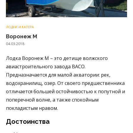
ЛОДКИ И КАТЕРА
Воронеж М
04.03.2018
Лодка Воронеж М – это детище волжского
авиастроительного завода ВАСО.
Предназначается для малой акватории: рек,
водохранилищ, озер. От своего предшественника
отличается большей остойчивостью к попутной и
поперечной волне, а также спокойным
покладистым нравом.
Достоинства