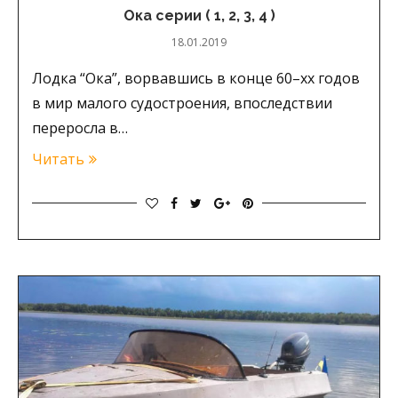
Ока серии ( 1, 2, 3, 4 )
18.01.2019
Лодка “Ока”, ворвавшись в конце 60­­­­­­­­­–хх годов
в мир малого судостроения, впоследствии
переросла в…
Читать