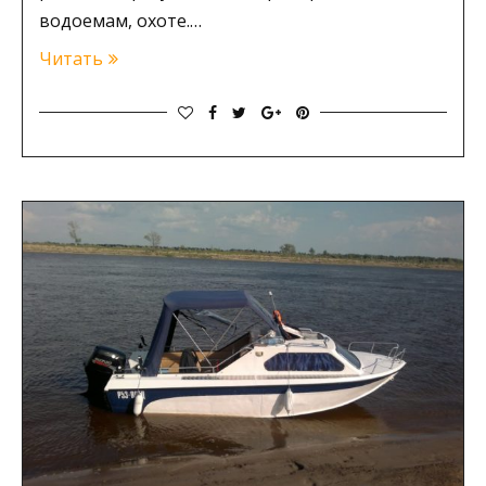
водоемам, охоте.…
Читать