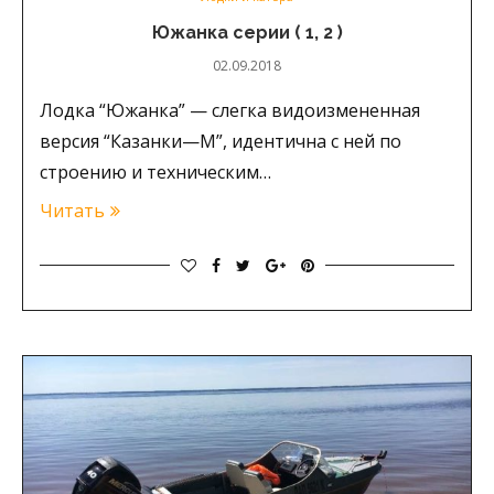
Южанка серии ( 1, 2 )
02.09.2018
Лодка “Южанка” — слегка видоизмененная
версия “Казанки—М”, идентична с ней по
строению и техническим…
Читать