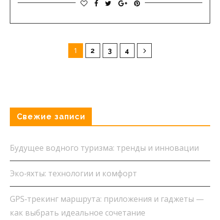
1
2
3
4
Свежие записи
Будущее водного туризма: тренды и инновации
Эко‑яхты: технологии и комфорт
GPS‑трекинг маршрута: приложения и гаджеты —
как выбрать идеальное сочетание