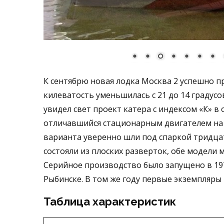
К сентябрю новая лодка Москва 2 успешно п
килеватость уменьшилась с 21 до 14 градусо
увидел свет проект катера с индексом «К» 
отличавшийся стационарным двигателем на 
варианта уверенно шли под спаркой тридца
состояли из плоских разверток, обе модели 
Серийное производство было запущено в 197
Рыбинске. В том же году первые экземпляры
Таблица характеристик