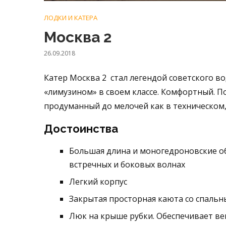
ЛОДКИ И КАТЕРА
Москва 2
26.09.2018
Катер Москва 2 стал легендой советского в
«лимузином» в своем классе. Комфортный. П
продуманный до мелочей как в техническом,
Достоинства
Большая длина и моногедроновские о
встречных и боковых волнах
Легкий корпус
Закрытая просторная каюта со спаль
Люк на крыше рубки. Обеспечивает в