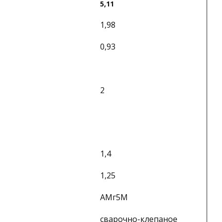
5,11
1,98
0,93
2
1,4
1,25
АМг5М
сварочно-клепаное