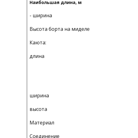
Наибольшая длина, м
- ширина
Высота борта на миделе
Каюта:
длина
ширина
высота
Материал
Соединение