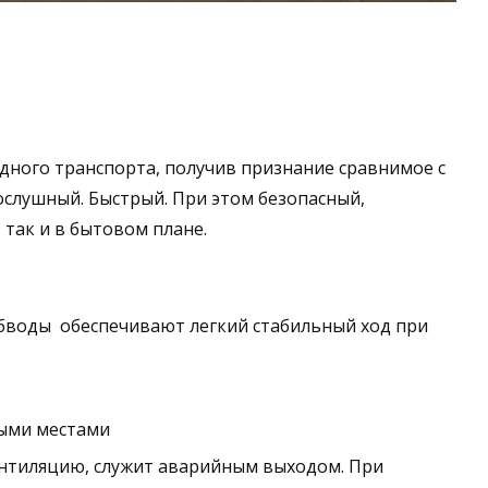
одного транспорта, получив признание сравнимое с
ослушный. Быстрый. При этом безопасный,
 так и в бытовом плане.
бводы обеспечивают легкий стабильный ход при
ными местами
ентиляцию, служит аварийным выходом. При