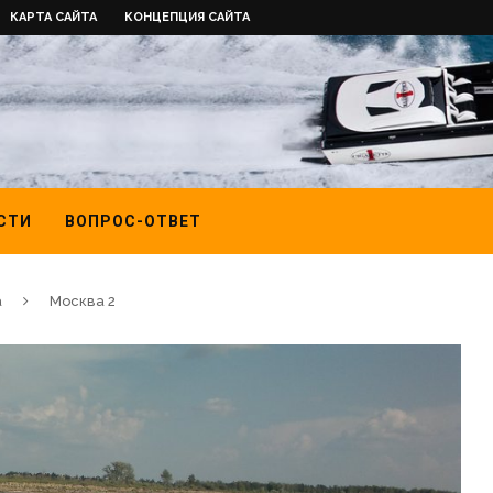
КАРТА САЙТА
КОНЦЕПЦИЯ САЙТА
СТИ
ВОПРОС-ОТВЕТ
а
Москва 2