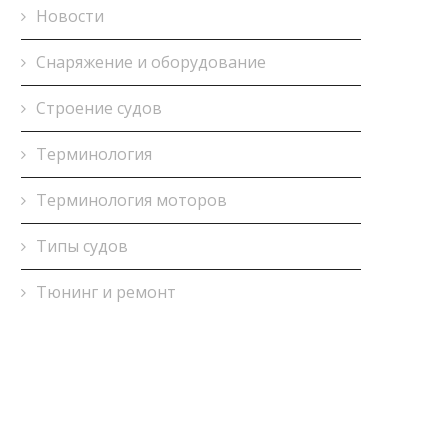
Новости
Снаряжение и оборудование
Строение судов
Терминология
Терминология моторов
Типы судов
Тюнинг и ремонт