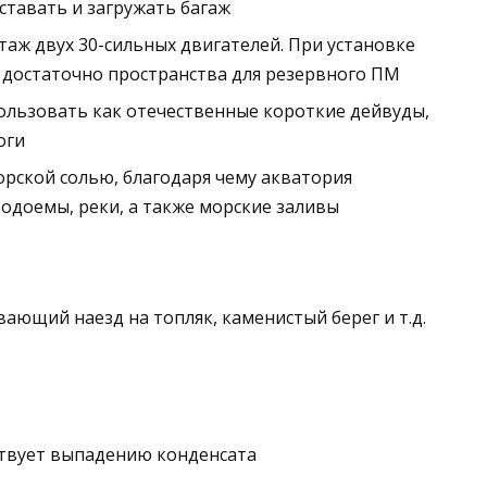
оставать и загружать багаж
таж двух 30-сильных двигателей. При установке
я достаточно пространства для резервного ПМ
пользовать как отечественные короткие дейвуды,
оги
орской солью, благодаря чему акватория
одоемы, реки, а также морские заливы
ющий наезд на топляк, каменистый берег и т.д.
ствует выпадению конденсата