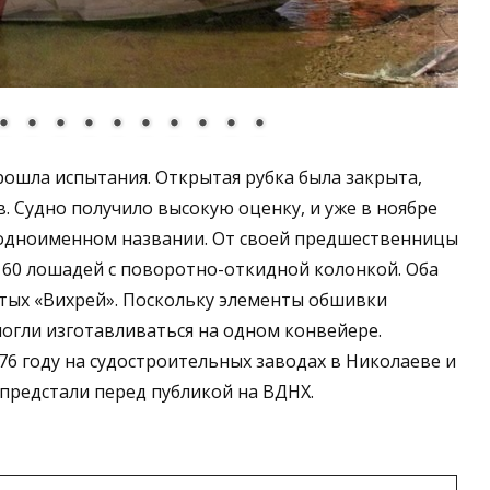
рошла испытания. Открытая рубка была закрыта,
в. Судно получило высокую оценку, и уже в ноябре
в одноименном названии. От своей предшественницы
60 лошадей с поворотно-откидной колонкой. Оба
тых «Вихрей». Поскольку элементы обшивки
могли изготавливаться на одном конвейере.
6 году на судостроительных заводах в Николаеве и
 предстали перед публикой на ВДНХ.