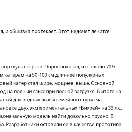
я, и обшивка протекает. Этот недочет лечится
а
спорткультторгов. Опрос показал, что около 70%
 катерам на 50-100 см длиннее популярных
новый катер стал шире, мощнее, выше. Основной
д на полный глисс при полной загрузке. В итоге на
дный для водных лыж и семейного туризма.
новке двух экспериментальных «Вихрей» на 33 л.с.,
рвоначальную модель найти довольно трудно. В
а. Разработчики оставили ее в качестве прототипа