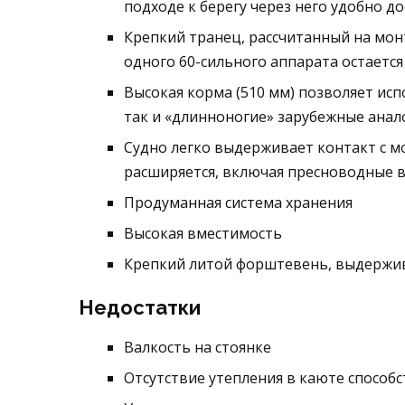
подходе к берегу через него удобно д
Крепкий транец, рассчитанный на мон
одного 60-сильного аппарата остаетс
Высокая корма (510 мм) позволяет ис
так и «длинноногие» зарубежные анал
Судно легко выдерживает контакт с м
расширяется, включая пресноводные в
Продуманная система хранения
Высокая вместимость
Крепкий литой форштевень, выдержива
Недостатки
Валкость на стоянке
Отсутствие утепления в каюте способ