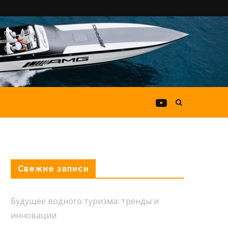
Свежие записи
Будущее водного туризма: тренды и
инновации