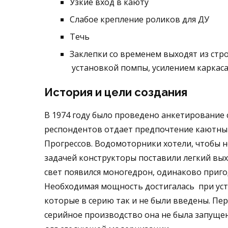
Узкие вход в каюту
Слабое крепление роликов для ДУ
Течь
Заклепки со временем выходят из стро
установкой помпы, усилением каркас
История и цели создания
В 1974 году было проведено анкетирование 
респондентов отдает предпочтение каютным
Прогрессов. Водомоторники хотели, чтобы 
задачей конструкторы поставили легкий выхо
свет появился моногедрон, одинаково приго
Необходимая мощность достигалась при уста
которые в серию так и не были введены. Пе
серийное производство она не была запущен