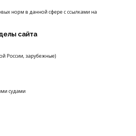
ых норм в данной сфере с ссылками на
зделы сайта
ой России, зарубежные)
ыми судами