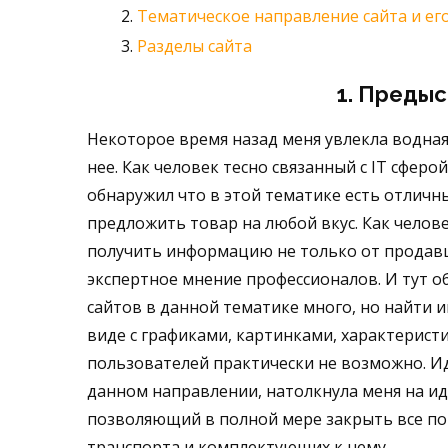
Тематическое направление сайта и ег
Разделы сайта
1. Предыс
Некоторое время назад меня увлекла водная
нее. Как человек тесно связанный с IT сферо
обнаружил что в этой тематике есть отличн
предложить товар на любой вкус. Как челове
получить информацию не только от продавцо
экспертное мнение профессионалов. И тут об
сайтов в данной тематике много, но найти
виде с графиками, картинками, характерис
пользователей практически не возможно. 
данном направлении, натолкнула меня на и
позволяющий в полной мере закрыть все по
транспорта и комплектующих к нему.