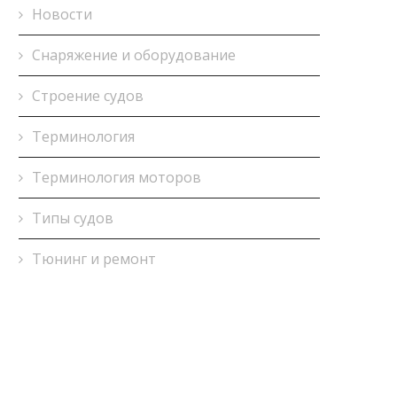
Новости
Снаряжение и оборудование
Строение судов
Терминология
Терминология моторов
Типы судов
Тюнинг и ремонт