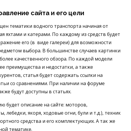
равление сайта и его цели
вящен тематики водного транспорта начиная от
я яхтами и катерами. По каждому из средств будет
ражение его (в виде галереи) для возможности
редметом выбора. В большинстве случаев картинки
более качественного обзора. По каждой модели
ее преимущества и недостатки, а также
урентов, статья будет содержать ссылки на
атьи со сравнениями. При наличии на форуме
кже будут доступны в статьях.
ю будет описание на сайте: моторов,
лебедки, якоря, ходовые огни, були и т.д.), техник
ортного средства и его комплектующих. А так же
ной тематике.