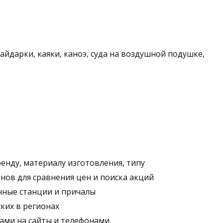
айдарки, каяки, каноэ, суда на воздушной подушке,
енду, материалу изготовления, типу
ов для сравнения цен и поиска акций
чные станции и причалы
ких в регионах
ками на сайты и телефонами