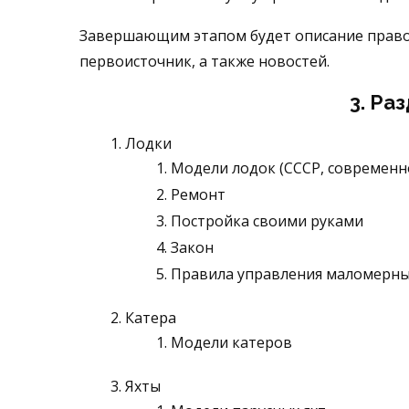
Завершающим этапом будет описание правов
первоисточник, а также новостей.
3. Ра
Лодки
Модели лодок (СССР, современн
Ремонт
Постройка своими руками
Закон
Правила управления маломерн
Катера
Модели катеров
Яхты