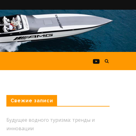
Свежие записи
Будущее водного туризма: тренды и
инновации