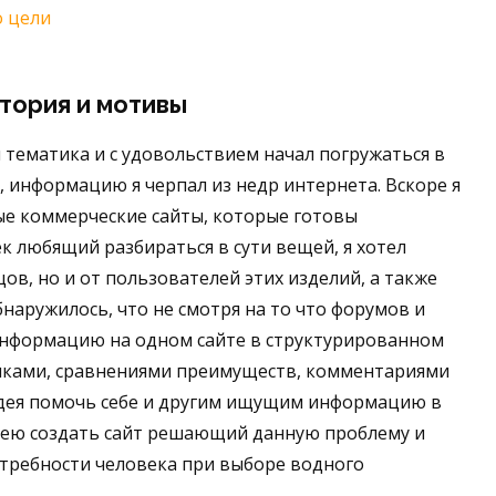
о цели
тория и мотивы
 тематика и с удовольствием начал погружаться в
й, информацию я черпал из недр интернета. Вскоре я
ые коммерческие сайты, которые готовы
к любящий разбираться в сути вещей, я хотел
в, но и от пользователей этих изделий, а также
наружилось, что не смотря на то что форумов и
 информацию на одном сайте в структурированном
тиками, сравнениями преимуществ, комментариями
Идея помочь себе и другим ищущим информацию в
дею создать сайт решающий данную проблему и
требности человека при выборе водного