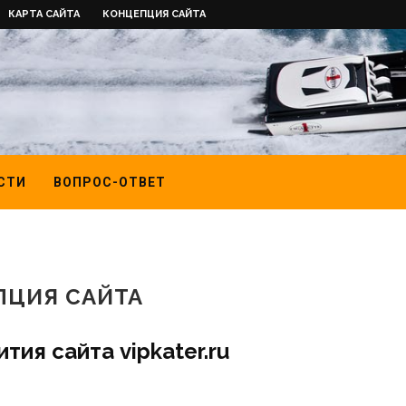
КАРТА САЙТА
КОНЦЕПЦИЯ САЙТА
СТИ
ВОПРОС-ОТВЕТ
ПЦИЯ САЙТА
тия сайта vipkater.ru