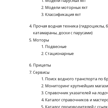
Модели парусных яхт
Модели моторных яхт
Классификация яхт
Прочая водная техника (гидроциклы, б
катамараны, доски с парусами)
Моторы
Подвесные
Стационарные
Прицепы
Сервисы
Поиск водного транспорта по бр
Мониторинг крупнейших магазин
Справочник указателей на лодо
Каталог справочников и мастерс
Каталог производителей с ссыл