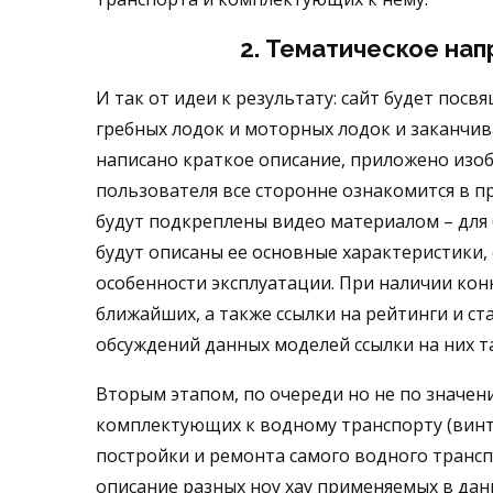
2. Тематическое нап
И так от идеи к результату: сайт будет пос
гребных лодок и моторных лодок и заканчива
написано краткое описание, приложено изоб
пользователя все сторонне ознакомится в п
будут подкреплены видео материалом – для 
будут описаны ее основные характеристики, 
особенности эксплуатации. При наличии конк
ближайших, а также ссылки на рейтинги и ст
обсуждений данных моделей ссылки на них та
Вторым этапом, по очереди но не по значени
комплектующих к водному транспорту (винты, 
постройки и ремонта самого водного трансп
описание разных ноу хау применяемых в дан