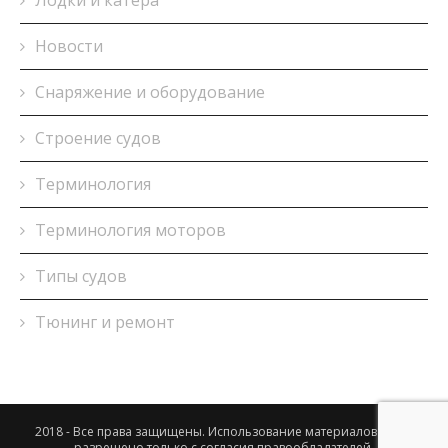
Лодки и катера
Новости
Снаряжение и оборудование
Строение судов
Терминология
Терминология моторов
Типы судов
Тюнинг и ремонт
2018 - Все права защищены. Использование материалов сайта
разрешено только с согласия правообладателей.