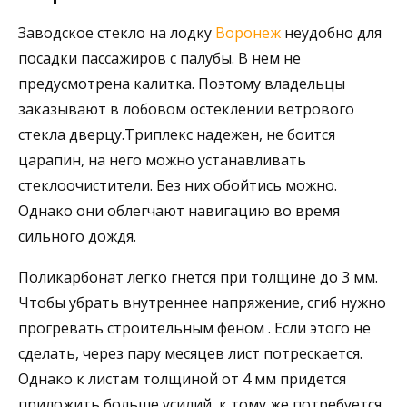
Заводское стекло на лодку
Воронеж
неудобно для
посадки пассажиров с палубы. В нем не
предусмотрена калитка. Поэтому владельцы
заказывают в лобовом остеклении ветрового
стекла дверцу.Триплекс надежен, не боится
царапин, на него можно устанавливать
стеклоочистители. Без них обойтись можно.
Однако они облегчают навигацию во время
сильного дождя.
Поликарбонат легко гнется при толщине до 3 мм.
Чтобы убрать внутреннее напряжение, сгиб нужно
прогревать строительным феном . Если этого не
сделать, через пару месяцев лист потрескается.
Однако к листам толщиной от 4 мм придется
приложить больше усилий, к тому же потребуется