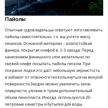
Пайолы
Опытные судовладельцы советуют изготавливать
пайолы самостоятельно, т.к. вы учтете массу
нюансов. Основной материал – влагостойкая
фанера, покрытая олифой в 2-3 захода. Перед
нанесением финишного слоя желательно по
свежей олифе посыпать пайолы песком. При
покраске лодки это даст небольшую зернистость
и избавит от опасности поскользнуться на мокрой
поверхности.Заодно можно увеличить запас
плавучести, уложив в трюм дополнительный
объем пенопласта. Иногда используются 20-
литровые канистры и бутылки для воды.