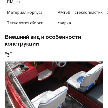
ПМ, л. с.
Материал корпуса
АМг5В
стеклопластик
Технология сборки
сварка
Внешний вид и особенности
конструкции
“3”