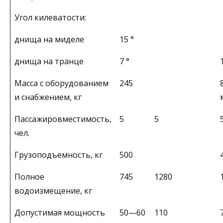
Угол килеватости:
днища на миделе
15 °
днища на транце
7 °
Масса с оборудованием
245
и снабжением, кг
Пассажировместимость,
5
5
чел.
Грузоподъемность, кг
500
Полное
745
1280
водоизмещение, кг
Допустимая мощность
50—60
110