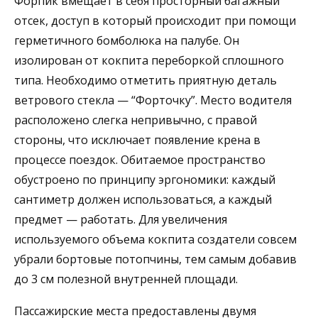
Форпик вмещает в себя просторный багажный
отсек, доступ в который происходит при помощи
герметичного бомболюка на палубе. Он
изолирован от кокпита переборкой сплошного
типа. Необходимо отметить приятную деталь
ветрового стекла — “Форточку”. Место водителя
расположено слегка непривычно, с правой
стороны, что исключает появление крена в
процессе поездок. Обитаемое пространство
обустроено по принципу эргономики: каждый
сантиметр должен использоваться, а каждый
предмет — работать. Для увеличения
используемого объема кокпита создатели совсем
убрали бортовые потопчины, тем самым добавив
до 3 см полезной внутренней площади.
Пассажирские места предоставлены двумя