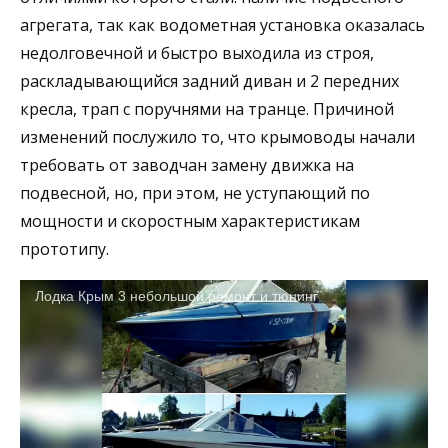
агрегата, так как водометная установка оказалась
недолговечной и быстро выходила из строя,
раскладывающийся задний диван и 2 передних
кресла, трап с поручнями на транце. Причиной
изменений послужило то, что крымоводы начали
требовать от заводчан замену движка на
подвесной, но, при этом, не уступающий по
мощности и скоростным характеристикам
прототипу.
Лодка Крым 3 небольшой ремонт и тюнинг