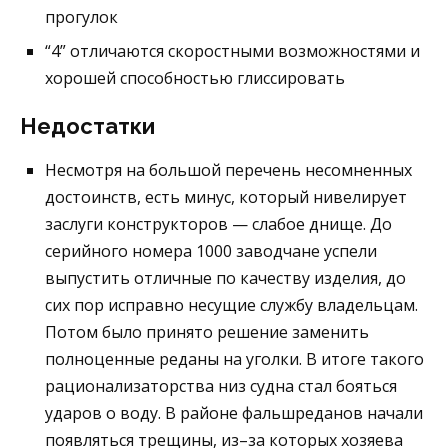
прогулок
“4” отличаются скоростными возможностями и
хорошей способностью глиссировать
Недостатки
Несмотря на большой перечень несомненных
достоинств, есть минус, который нивелирует
заслуги конструкторов — слабое днище. До
серийного номера 1000 заводчане успели
выпустить отличные по качеству изделия, до
сих пор исправно несущие службу владельцам.
Потом было принято решение заменить
полноценные реданы на уголки. В итоге такого
рационализаторства низ судна стал бояться
ударов о воду. В районе фальшреданов начали
появляться трещины, из–за которых хозяева