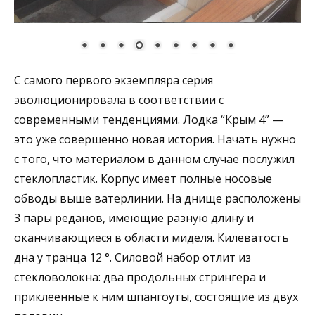
С самого первого экземпляра серия
эволюционировала в соответствии с
современными тенденциями. Лодка “Крым 4” —
это уже совершенно новая история. Начать нужно
с того, что материалом в данном случае послужил
стеклопластик. Корпус имеет полные носовые
обводы выше ватерлинии. На днище расположены
3 пары реданов, имеющие разную длину и
оканчивающиеся в области миделя. Килеватость
дна у транца 12 °. Силовой набор отлит из
стекловолокна: два продольных стрингера и
приклеенные к ним шпангоуты, состоящие из двух