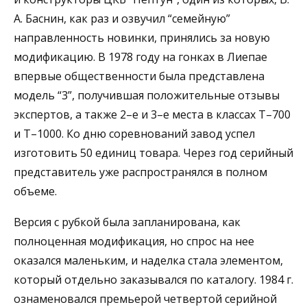
А. Баснин, как раз и озвучил “семейную”
направленность новинки, принялись за новую
модификацию. В 1978 году на гонках в Лиепае
впервые общественности была представлена
модель “3”, получившая положительные отзывы
экспертов, а также 2–е и 3–е места в классах Т–700
и Т–1000. Ко дню соревнований завод успел
изготовить 50 единиц товара. Через год серийный
представитель уже распространялся в полном
объеме.
Версия с рубкой была запланирована, как
полноценная модификация, но спрос на нее
оказался маленьким, и наделка стала элементом,
который отдельно заказывался по каталогу. 1984 г.
ознаменовался премьерой четвертой серийной