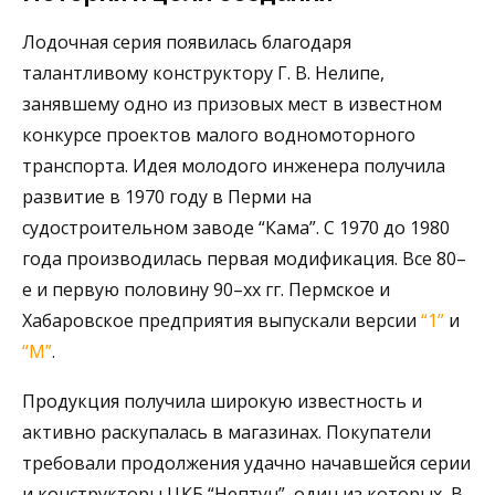
Лодочная серия появилась благодаря
талантливому конструктору Г. В. Нелипе,
занявшему одно из призовых мест в известном
конкурсе проектов малого водномоторного
транспорта. Идея молодого инженера получила
развитие в 1970 году в Перми на
судостроительном заводе “Кама”. С 1970 до 1980
года производилась первая модификация. Все 80–
е и первую половину 90–хх гг. Пермское и
Хабаровское предприятия выпускали версии
“1”
и
“М”
.
Продукция получила широкую известность и
активно раскупалась в магазинах. Покупатели
требовали продолжения удачно начавшейся серии
и конструкторы ЦКБ “Нептун”, один из которых, В.