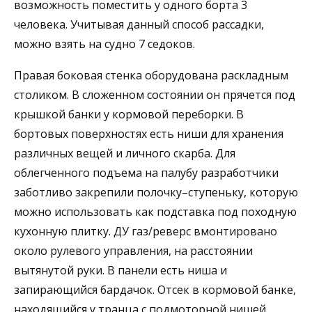
возможность поместить у одного борта 3
человека. Учитывая данный способ рассадки,
можно взять на судно 7 седоков.
Правая боковая стенка оборудована раскладным
столиком. В сложенном состоянии он прячется под
крышкой банки у кормовой переборки. В
бортовых поверхностях есть ниши для хранения
различных вещей и личного скарба. Для
облегченного подъема на палубу разработчики
заботливо закрепили полочку–ступеньку, которую
можно использовать как подставка под походную
кухонную плитку. ДУ газ/реверс вмонтировано
около рулевого управления, на расстоянии
вытянутой руки. В панели есть ниша и
запирающийся бардачок. Отсек в кормовой банке,
находящийся у транца с подмоторной нишей,