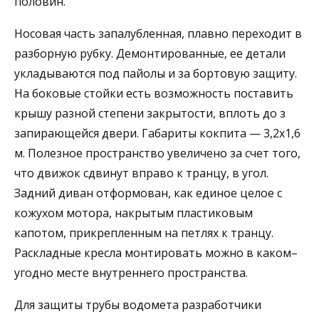
половин.
Носовая часть запалубленная, плавно переходит в
разборную рубку. Демонтированные, ее детали
укладываются под пайолы и за бортовую защиту.
На боковые стойки есть возможность поставить
крышу разной степени закрытости, вплоть до з
запирающейся двери. Габариты кокпита — 3,2х1,6
м. Полезное пространство увеличено за счет того,
что движок сдвинут вправо к транцу, в угол.
Задний диван отформован, как единое целое с
кожухом мотора, накрытым пластиковым
капотом, прикрепленным на петлях к транцу.
Раскладные кресла монтировать можно в каком–
угодно месте внутреннего пространства.
Для защиты трубы водомета разработчики