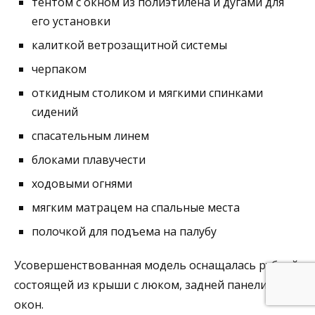
тентом с окном из полиэтилена и дугами для
его установки
калиткой ветрозащитной системы
черпаком
откидным столиком и мягкими спинками
сидений
спасательным линем
блоками плавучести
ходовыми огнями
мягким матрацем на спальные места
полочкой для подъема на палубу
Усовершенствованная модель оснащалась рубкой,
состоящей из крыши с люком, задней панели,
окон.