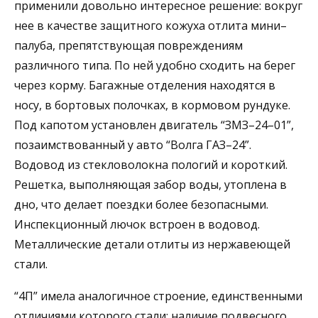
применили довольно интересное решение: вокруг
нее в качестве защитного кожуха отлита мини–
палуба, препятствующая повреждениям
различного типа. По ней удобно сходить на берег
через корму. Багажные отделения находятся в
носу, в бортовых полочках, в кормовом рундуке.
Под капотом установлен двигатель “ЗМЗ–24–01”,
позаимствованный у авто “Волга ГАЗ–24”.
Водовод из стекловолокна пологий и короткий.
Решетка, выполняющая забор воды, утоплена в
дно, что делает поездки более безопасными.
Инспекционный лючок встроен в водовод.
Металлические детали отлиты из нержавеющей
стали.
“4П” имела аналогичное строение, единственными
отличиями которого стали: наличие подвесного