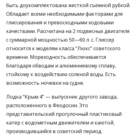
быть доукомплектована жесткой съемной рубкой.
Обладает всеми необходимыми факторами для
глиссирования и превосходными ходовыми
качествами. Рассчитана на 2 подвесных двигателя
с суммарной мощностью 50—60 л. с. Глиссер
относится к моделям класса “Люкс” советского
времени. Мореходность обеспечивается
благодаря обводам и алюминиевому сплаву,
стойкому к воздействию соленой воды. Есть
возможность ночевки на судне.
Лодка “Крым 4” — выпускник другого завода,
расположенного в Феодосии. Это
представительский прогулочный пластиковый
катер с водометным движителем и каютой,
производившийся в советский период.