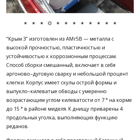
“Крым 3” изготовлен из АМг5В — металла с
высокой прочностью, пластичностью и
устойчивостью к коррозионным процессам.
Способ сборки смешанный, включает в себя
аргоново–дуговую сварку и небольшой процент
клепки. Корпус имеет скулы острой формы и
выпукло–килеватые обводы с умеренно
возрастающим углом килеватости от 7 ° на корме
до 15 ° в районе миделя. К днищу приварены 4
продольных уголка, выполняющих функцию
реданов.