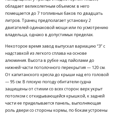
обладает великолепным объемом: в него
помещается до 7 топливных баков по двадцать
литров. Транец предполагает установку 2
двигателей одинаковой мощи или по усмотрению
владельца, однако в допустимых пределах.
Некоторое время завод выпускал вариацию “3” с
надставкой из легкого сплава на основе
алюминия. Высота в рубке над пайолами до
нижней части потолочного перекрытия — 120 см.
От капитанского кресла до крыши над его головой
— 95 см. В плохую погоду обитатели судна
защищены от стихии со всех сторон: верх укрыт
потолком с откидывающейся крышкой, к задней
части ее приделывается панель, выполняющая
роль двери со стороны кормы, по бокам устроены