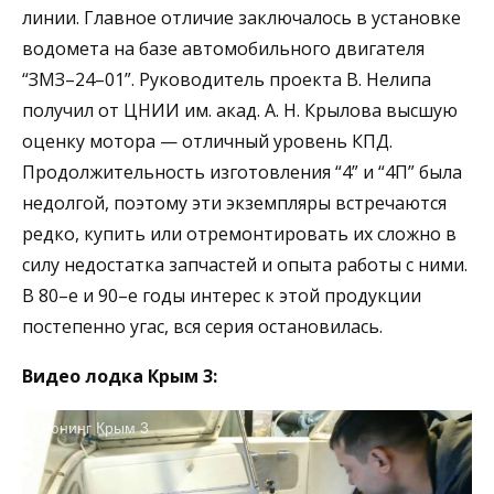
линии. Главное отличие заключалось в установке
водомета на базе автомобильного двигателя
“ЗМЗ–24–01”. Руководитель проекта В. Нелипа
получил от ЦНИИ им. акад. А. Н. Крылова высшую
оценку мотора — отличный уровень КПД.
Продолжительность изготовления “4” и “4П” была
недолгой, поэтому эти экземпляры встречаются
редко, купить или отремонтировать их сложно в
силу недостатка запчастей и опыта работы с ними.
В 80–е и 90–е годы интерес к этой продукции
постепенно угас, вся серия остановилась.
Видео лодка Крым 3:
Тюнинг Крым 3