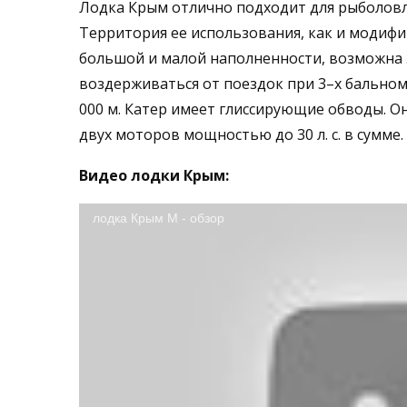
Лодка Крым отлично подходит для рыболовли
Территория ее использования, как и модиф
большой и малой наполненности, возможна э
воздерживаться от поездок при 3–х бальном
000 м. Катер имеет глиссирующие обводы. О
двух моторов мощностью до 30 л. с. в сумме.
Видео лодки Крым:
лодка Крым М - обзор