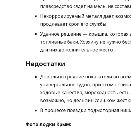
плавсредство сядет на мель, не состав
Некорродируемый металл дает возмож
продлевает срок его службы
Удачное решение — крышка, которая з
топливные баки. Хозяину не нужно бес
для них дополнительное место
Недостатки
Довольно средние показатели во всем
универсальное судно, при этом отлич
ходовые качества, мореходность есть,
возможно, но дельфин слишком жестк
В процессе поездки подмоторная ниша
Фото лодки Крым: