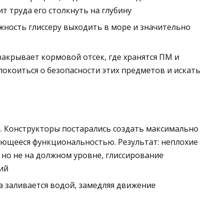
ит труда его столкнуть на глубину
ность глиссеру выходить в море и значительно
акрывает кормовой отсек, где хранятся ПМ и
покоиться о безопасности этих предметов и искать
. Конструкторы постарались создать максимально
ающееся функциональностью. Результат: неплохие
 но не на должном уровне, глиссирование
ий
 заливается водой, замедляя движение