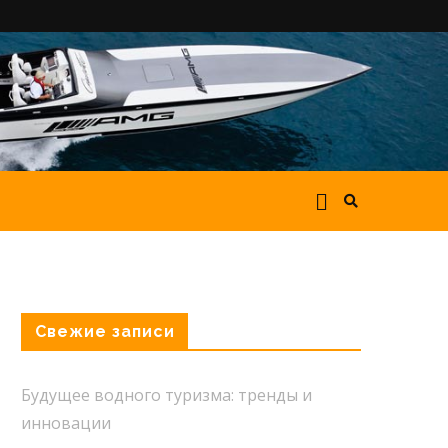
Свежие записи
Будущее водного туризма: тренды и
инновации