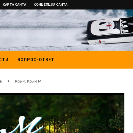
КАРТА САЙТА
КОНЦЕПЦИЯ САЙТА
СТИ
ВОПРОС-ОТВЕТ
а
Крым, Крым М