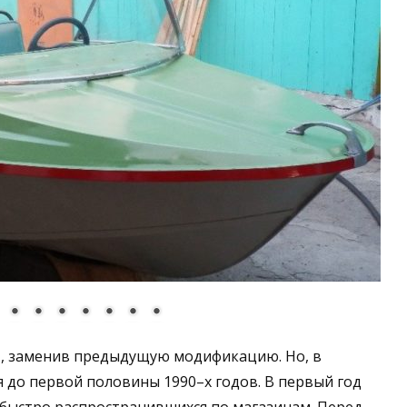
я М, заменив предыдущую модификацию. Но, в
 до первой половины 1990–х годов. В первый год
, быстро распространившихся по магазинам. Перед