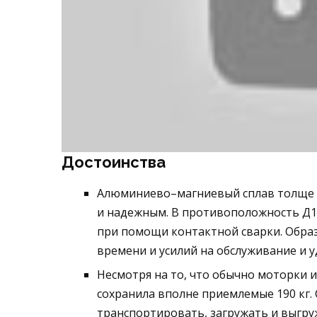
Достоинства
Алюминиево–магниевый сплав толще 
и надежным. В противоположность Д1Т
при помощи контактной сварки. Обра
времени и усилий на обслуживание и 
Несмотря на то, что обычно моторки 
сохранила вполне приемлемые 190 кг. 
транспортировать, загружать и выгруж