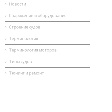
Новости
Снаряжение и оборудование
Строение судов
Терминология
Терминология моторов
Типы судов
Тюнинг и ремонт