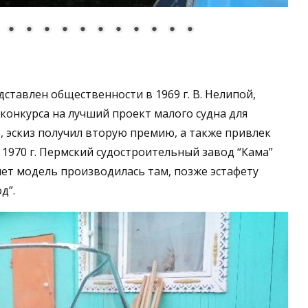
ставлен общественности в 1969 г. В. Нелипой,
онкурса на лучший проект малого судна для
 эскиз получил вторую премию, а также привлек
1970 г. Пермский судостроительный завод “Кама”
лет модель производилась там, позже эстафету
д”.