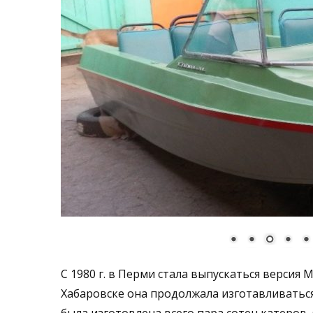
С 1980 г. в Перми стала выпускаться верси
Хабаровске она продолжала изготавливаться
была изготовлена всего пара сотен катеров