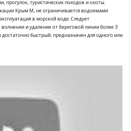
, прогулок, туристических походов и охоты.
икации Крым М, не ограничивается водоемами
ксплуатация в морской воде. Следует
 волнении и удаление от береговой линии более 3
н достаточно быстрый, предназначен для одного или