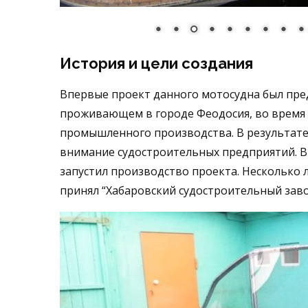
История и цели создания
Впервые проект данного мотосудна был пред
проживающем в городе Феодосия, во время к
промышленного производства. В результате,
внимание судостроительных предприятий. В 
запустил производство проекта. Несколько 
принял “Хабаровский судостроительный заво