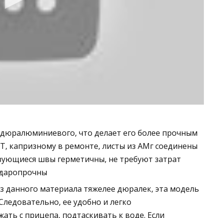
дюралюминиевого, что делает его более прочным
, капризному в ремонте, листы из АМг соединены
зующиеся швы герметичны, не требуют затрат
ударопрочны
из данного материала тяжелее дюралек, эта модель
Следовательно, ее удобно и легко
ать с прицепа, подтаскивать к воде. Если