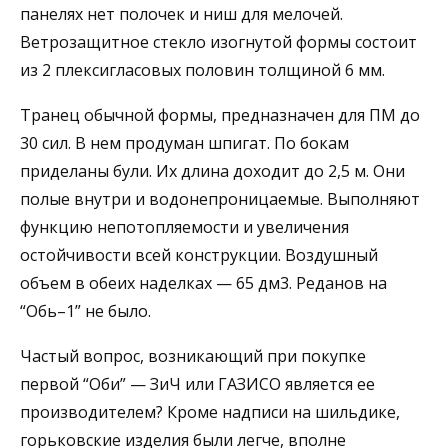
панелях нет полочек и ниш для мелочей.
Ветрозащитное стекло изогнутой формы состоит
из 2 плексигласовых половин толщиной 6 мм.
Транец обычной формы, предназначен для ПМ до
30 сил. В нем продуман шпигат. По бокам
приделаны були. Их длина доходит до 2,5 м. Они
полые внутри и водонепроницаемые. Выполняют
функцию непотопляемости и увеличения
остойчивости всей конструкции. Воздушный
объем в обеих наделках — 65 дм3. Реданов на
“Обь–1” не было.
Частый вопрос, возникающий при покупке
первой “Оби” — ЗиЧ или ГАЗИСО является ее
производителем? Кроме надписи на шильдике,
горьковские изделия были легче, вполне