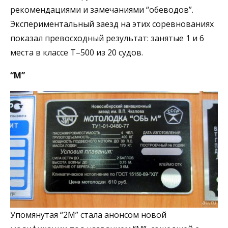
рекомендациями и замечаниями “обеводов”.
Экспериментальный заезд на этих соревнованиях
показал превосходный результат: занятые 1 и 6
места в классе Т–500 из 20 судов.
“М”
Упомянутая “2М” стала анонсом новой