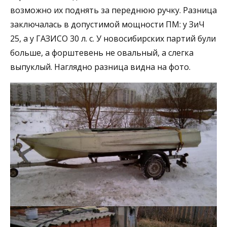
возможно их поднять за переднюю ручку. Разница
заключалась в допустимой мощности ПМ: у ЗиЧ
25, а у ГАЗИСО 30 л. с. У новосибирских партий були
больше, а форштевень не овальный, а слегка
выпуклый. Наглядно разница видна на фото.