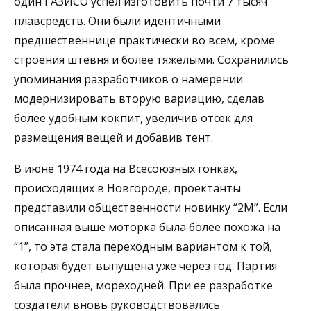
один ГАЗИСО успел изготовить почти 7 тысяч
плавсредств. Они были идентичными
предшественнице практически во всем, кроме
строения штевня и более тяжелыми. Сохранились
упоминания разработчиков о намерении
модернизировать вторую вариацию, сделав
более удобным кокпит, увеличив отсек для
размещения вещей и добавив тент.
В июне 1974 года на Всесоюзных гонках,
происходящих в Новгороде, проектанты
представили общественности новинку “2М”. Если
описанная выше моторка была более похожа на
“1”, то эта стала переходным вариантом к той,
которая будет выпущена уже через год. Партия
была прочнее, мореходней. При ее разработке
создатели вновь руководствовались