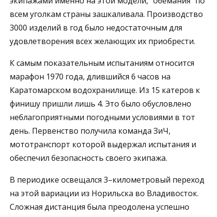
экипажами именно на этой модели, “обемания” по
всем уголкам страны зашкаливала. Производство
3000 изделий в год было недостаточным для
удовлетворения всех желающих их приобрести.
К самым показательным испытаниям относится
марафон 1970 года, длившийся 6 часов на
Каратомарском водохранилище. Из 15 катеров к
финишу пришли лишь 4. Это было обусловлено
неблагоприятными погодными условиями в тот
день. Первенство получила команда ЗиЧ,
мототранспорт которой выдержал испытания и
обеспечил безопасность своего экипажа.
В периодике освещался 3–километровый переход
на этой вариации из Норильска во Владивосток.
Сложная дистанция была преодолена успешно