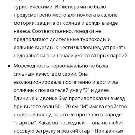
туристическими. Инженерами не было
предусмотрено место для ночлега в салоне
моторки, защита от солнца и дождя в виде
навеса. Соответственно, поездки не
предполагают длительные турпоходы и
дальние выезды. К чести чкаловцев, устранять
недоработки они начали уже со вторых партий
Мореходность первоначально не была
сильным качеством серии. Она
эволюционировала постепенно и достигла
отличных показателей уже у “3” и далее.
Единице и двойке был противопоказан выезд
при высоте волн 50—70 см. “М” имела свойство
нырять в волну, за что ее прозвали в народе
“нырком”. Касаемо последней — она не любит
носовую загрузку и резкий старт. При данных