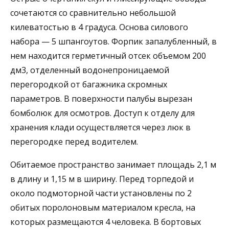
сочетаются со сравнительно небольшой
килеватостью в 4 градуса. Основа силового
набора — 5 шпангоутов. Форпик запалубленный, в
нем находится герметичный отсек объемом 200
дм3, отделенный водонепроницаемой
перегородкой от багажника скромных
параметров. В поверхности палубы вырезан
бомболюк для осмотров. Доступ к отделу для
хранения клади осуществляется через люк в
перегородке перед водителем.
Обитаемое пространство занимает площадь 2,1 м
в длину и 1,15 м в ширину. Перед торпедой и
около подмоторной части установлены по 2
обитых поролоновым материалом кресла, на
которых размещаются 4 человека. В бортовых