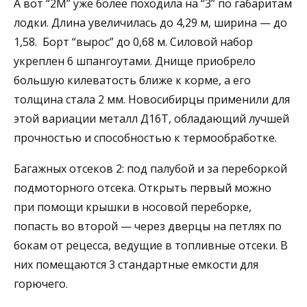
А вот “2М” уже более походила на “3” по габаритам
лодки. Длина увеличилась до 4,29 м, ширина — до
1,58. Борт “вырос” до 0,68 м. Силовой набор
укреплен 6 шпангоутами. Днище приобрело
большую килеватость ближе к корме, а его
толщина стала 2 мм. Новосибирцы применили для
этой вариации металл Д16Т, обладающий лучшей
прочностью и способностью к термообработке.
Багажных отсеков 2: под палубой и за переборкой
подмоторного отсека. Открыть первый можно
при помощи крышки в носовой переборке,
попасть во второй — через дверцы на петлях по
бокам от рецесса, ведущие в топливные отсеки. В
них помещаются 3 стандартные емкости для
горючего.