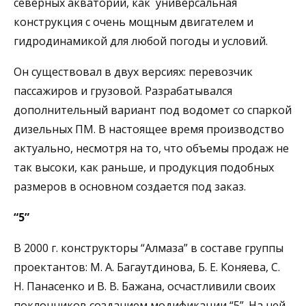
северных акваторий, как универсальная
конструкция с очень мощным двигателем и
гидродинамикой для любой погоды и условий.
Он существовал в двух версиях: перевозчик
пассажиров и грузовой. Разрабатывался
дополнительный вариант под водомет со спаркой
дизельных ПМ. В настоящее время производство
актуально, несмотря на то, что объемы продаж не
так высоки, как раньше, и продукция подобных
размеров в основном создается под заказ.
“5”
В 2000 г. конструкторы “Алмаза” в составе группы
проектантов: М. А. Багаутдинова, Б. Е. Коняева, С.
Н. Панасенко и В. В. Бажана, осчастливили своих
поклонников созданием модификации “5”. На ней