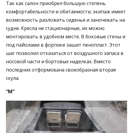
Так как салон приобрел большую степень
комфортабельности и обитаемости, экипаж имеет
возможность разложить сиденья и заночевать на
судне. Кресла не стационарные, их можно
монтировать в удобном месте. В боковые стены и
под пайолами в форпике зашит пенопласт. Этот
шаг позволил отказаться от воздушного запаса в
носовой части и бортовых наделках. Вместо
последних отформована своеобразная вторая
скула.
“М”