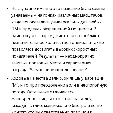
Не случайно именно это название было самым
узнаваемым на гонках различных масштабов.
Изделия оказались универсальны для любых
ПМ в пределах разрешенной мощности. В
одиночку и в спарке двигатели потребляют
незначительное количество топлива, а также
позволяют достигать высоких скоростных
показателей. Результат — неоднократно
занятые призовые места и характерная
награда “За массовое использование”
Ходовые качества дали сбой лишь у вариации
“М”, и то при преодолении волн в неспокойную
погоду. Остальные отличаются
маневренностью, всхожестью на волну,
выходят в глисс максимально быстро и легко.
Конструкторы ответственно подошли к