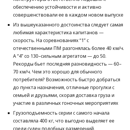
обеспечению устойчивости и активно
совершенствовали ее в каждом новом выпуске
Из вышеуказанного достоинства следует самая
любимая характеристика капитанов —
скорость. На соревнованиях “1” с
отечественными ПМ разгонялась более 40 км/ч.
А “4” со 130–сильным агрегатом — до 50.
Рекорды бьет последняя разновидность — 60–
70 км/ч. Чем это хорошо для обычного
потребителя? Возможность быстро добраться
до пункта назначения, отличные прогулки с
семьей и друзьями, скорая доставка груза и
участие в различных гоночных мероприятиях
Грузоподъемность серии с самого начала
составляла 400 кг, что выгодно выделяет ее
среди суден подобных размерений.