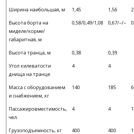
Ширина наибольшая, м
1,45
1,56
2
Высота борта на
0,58/0,49/1,08
0,67/–/–
0
миделе/корме/
габаритная, м
Высота транца, м
0,38
0,39
Угол килеватости
4
4
днища на транце
Масса с оборудованием
140
185
6
и снабжением, кг
Пассажировместимость,
4
4
1
чел.
Грузоподъемность, кг
400
400
1