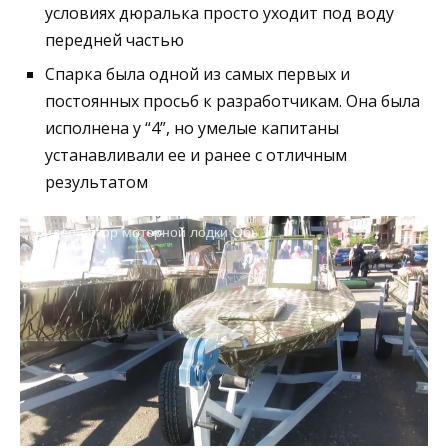
условиях дюралька просто уходит под воду
передней частью
Спарка была одной из самых первых и
постоянных просьб к разработчикам. Она была
исполнена у “4”, но умелые капитаны
устанавливали ее и ранее с отличным
результатом
Видео обзор моторной лодки Обь 1