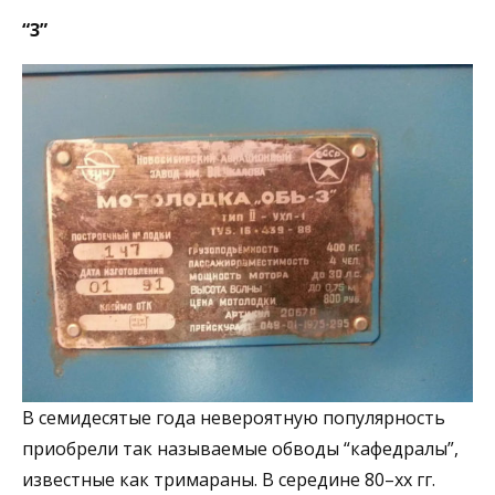
“3”
В семидесятые года невероятную популярность
приобрели так называемые обводы “кафедралы”,
известные как тримараны. В середине 80–хх гг.