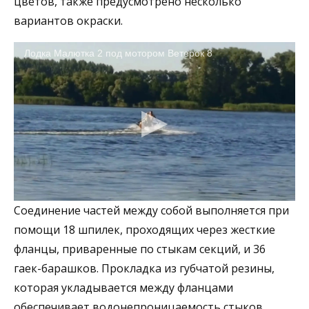
цветов, также предусмотрено несколько
вариантов окраски.
Лодка Малютка 2 под мотором Ветерок 8
Соединение частей между собой выполняется при
помощи 18 шпилек, проходящих через жесткие
фланцы, приваренные по стыкам секций, и 36
гаек-барашков. Прокладка из губчатой резины,
которая укладывается между фланцами
обеспечивает водонепроницаемость стыков.