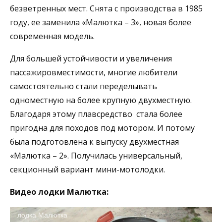
безветренных мест. Снята с производства в 1985
году, ее заменила «Малютка – 3», новая более
современная модель.
Для большей устойчивости и увеличения
пассажировместимости, многие любители
самостоятельно стали переделывать
одноместную на более крупную двухместную.
Благодаря этому плавсредство стала более
пригодна для походов под мотором. И потому
была подготовлена к выпуску двухместная
«Малютка – 2». Получилась универсальный,
секционный вариант мини-мотолодки.
Видео лодки Малютка:
лодка Малютка