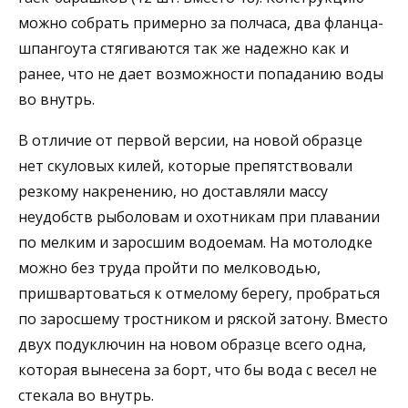
можно собрать примерно за полчаса, два фланца-
шпангоута стягиваются так же надежно как и
ранее, что не дает возможности попаданию воды
во внутрь.
В отличие от первой версии, на новой образце
нет скуловых килей, которые препятствовали
резкому накренению, но доставляли массу
неудобств рыболовам и охотникам при плавании
по мелким и заросшим водоемам. На мотолодке
можно без труда пройти по мелководью,
пришвартоваться к отмелому берегу, пробраться
по заросшему тростником и ряской затону. Вместо
двух подуключин на новом образце всего одна,
которая вынесена за борт, что бы вода с весел не
стекала во внутрь.