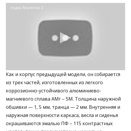
лодка Малютка 2
Как и корпус предыдущей модели, он собирается
из трех частей, изготовленных из легкого
коррозионно-устойчивого алюминиево-
магниевого сплава АМг – 5М. Толщина наружной
обшивки — 1, 5 мм, транца — 2 мм. Внутренняя и
наружная поверхности каркаса, весла и сиденья
окрашиваются эмалью ПФ – 115 контрастных