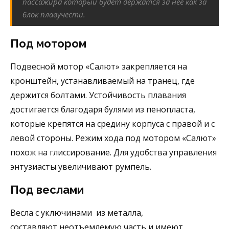
пассажира который будет держатся за нее как за
блок плавучести.
Под мотором
Подвесной мотор «Салют» закрепляется на
кронштейн, устанавливаемый на транец, где
держится болтами. Устойчивость плавания
достигается благодаря булями из пенопласта,
которые крепятся на средину корпуса с правой и с
левой стороны. Режим хода под мотором «Салют»
похож на глиссирование. Для удобства управления
энтузиасты увеличивают румпель.
Под веслами
Весла с уключинами из металла,
составляют неотъемлемую часть и имеют