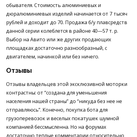
обывателя.
Стоимость
алюминиевых и
дюралюминиевых изделий начинается от 7 тысяч
рублей и доходит до 70.
Продажа б/у
плавсредств
данной серии колеблется в районе 40—57 т. р.
Выбор
на Авито
или же других продающих
площадках достаточно разнообразный, с
двигателем, начинкой или без ничего.
Отзывы
Отзывы владельцев
этой эксклюзивной моторки
контрастны: от “создана для уменьшения
населения нашей страны” до “никуда без нее не
отправляюсь”. Конечно, покупка бота для
грузоперевозок и веселых покатушек шумной
компанией бессмысленна. Но
на форумах
достаточно теплые комментарии относительно