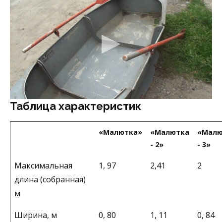
Таблица характеристик
«Малютка»
«Малютка
«Малю
- 2»
- 3»
Максимальная
1, 97
2,41
2
длина (собранная)
м
Ширина, м
0, 80
1, 11
0, 84