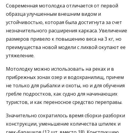
Современная мотолодка отличается от первой
образца улучшенным внешним видом и
устойчивостью, которая была достигнута за счет
незначительного расширения каркаса. Увеличение
размеров привело к повышению веса на 3 кг, но
преимущества новой модели с лихвой окупают ее
утяжеление.
Мотолодку можно использовать на реках и в
прибрежных зонах озер и водохранилищ, причем
не только для рыбалки и охоты, но и для обучения
гребле подростков, как судно для начинающих
туристов, и как переносное средство переправы.
Значительно сократилось время сборки-разборки
конструкции, уменьшение количества шпилек и
гаек-барашков (12 шт. вместо 18). Конструкцию