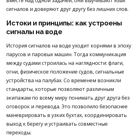
вместе над одной задачей, они выучивают язык
сигналов и доверяют друг другу без лишних слов.
Истоки и принципы: как устроены
сигналы на воде
История сигналов на воде уходит корнями в эпоху
парусов и паровых машин. Тогда коммуникация
между судами строилась на наглядности: флаги,
огни, физическое положение судов, сигнальные
устройства на палубах. Со временем возникли
стандарты, которые позволяют различным
экипажам по всему миру понимать друг друга без
оговорок и перевода. Это позволило безопаснее
маневрировать в узких бухтах, координировать
выход к берегу и устраивать совместные
переходы.