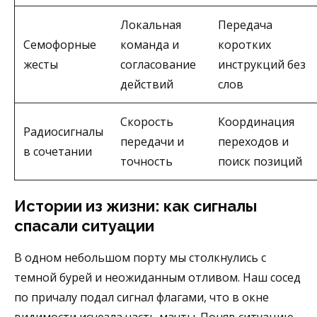
Локальная
Передача
Семофорные
команда и
коротких
жесты
согласование
инструкций без
действий
слов
Скорость
Координация
Радиосигналы
передачи и
переходов и
в сочетании
точность
поиск позиций
Истории из жизни: как сигналы
спасали ситуации
В одном небольшом порту мы столкнулись с
темной бурей и неожиданным отливом. Наш сосед
по причалу подал сигнал флагами, что в окне