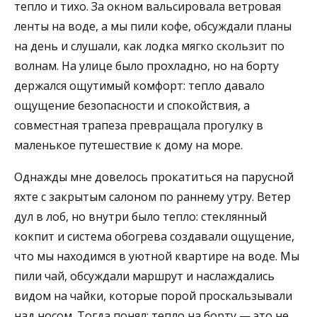
тепло и тихо. За окном вальсировала ветровая
ленты на воде, а мы пили кофе, обсуждали планы
на день и слушали, как лодка мягко скользит по
волнам. На улице было прохладно, но на борту
держался ощутимый комфорт: тепло давало
ощущение безопасности и спокойствия, а
совместная трапеза превращала прогулку в
маленькое путешествие к дому на море.
Однажды мне довелось прокатиться на парусной
яхте с закрытым салоном по раннему утру. Ветер
дул в лоб, но внутри было тепло: стеклянный
кокпит и система обогрева создавали ощущение,
что мы находимся в уютной квартире на воде. Мы
пили чай, обсуждали маршрут и наслаждались
видом на чайки, которые порой проскальзывали
над носом. Тогда понял: тепло на борту — это не