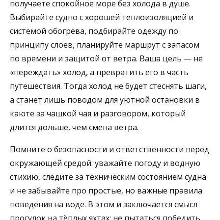
получаете спокойное море без холода в душе.
Выбирайте судно с хорошей теплоизоляцией и
системой обогрева, подбирайте одежду по
принципу слоёв, планируйте маршрут с запасом
по времени и защитой от ветра. Ваша цель — не
«переждать» холод, а превратить его в часть
путешествия. Тогда холод не будет стеснять шаги,
а станет лишь поводом для уютной остановки в
каюте за чашкой чая и разговором, который
длится дольше, чем смена ветра.
Помните о безопасности и ответственности перед
окружающей средой: уважайте погоду и водную
стихию, следите за техническим состоянием судна
и не забывайте про простые, но важные правила
поведения на воде. В этом и заключается смысл
прогулок на тёплых яхтах: не пытаться победить