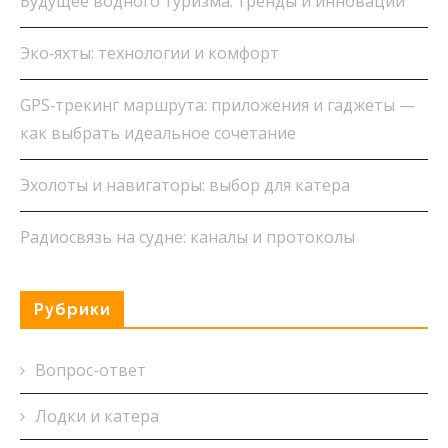
Будущее водного туризма: тренды и инновации
Эко‑яхты: технологии и комфорт
GPS‑трекинг маршрута: приложения и гаджеты —
как выбрать идеальное сочетание
Эхолоты и навигаторы: выбор для катера
Радиосвязь на судне: каналы и протоколы
Рубрики
Вопрос-ответ
Лодки и катера