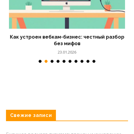
р
Онлайн‑бронирование катера: инструкция и
лайфхаки
23.03.2026
Свежие записи