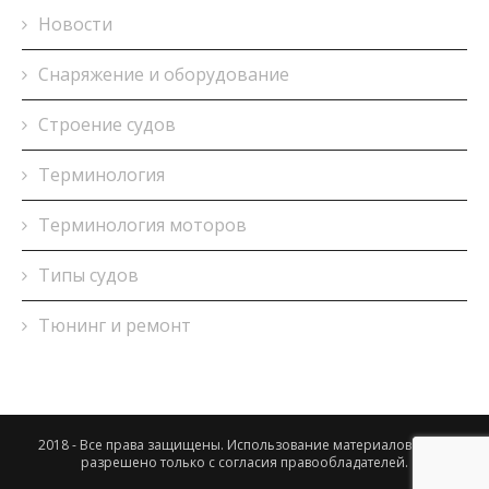
Новости
Снаряжение и оборудование
Строение судов
Терминология
Терминология моторов
Типы судов
Тюнинг и ремонт
2018 - Все права защищены. Использование материалов сайта
разрешено только с согласия правообладателей.