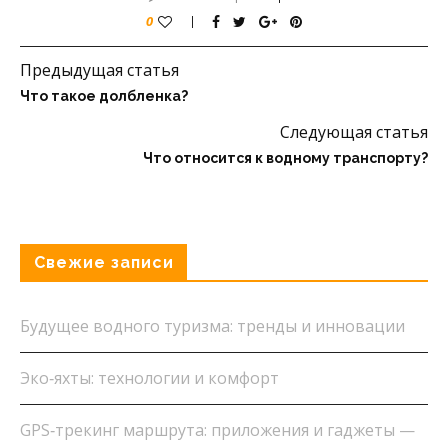
0
Предыдущая статья
Что такое долбленка?
Следующая статья
Что относится к водному транспорту?
Свежие записи
Будущее водного туризма: тренды и инновации
Эко‑яхты: технологии и комфорт
GPS‑трекинг маршрута: приложения и гаджеты —