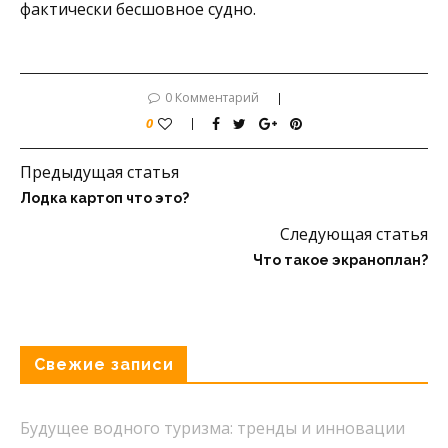
фактически бесшовное судно.
0 Комментарий
0
Предыдущая статья
Лодка картоп что это?
Следующая статья
Что такое экраноплан?
Свежие записи
Будущее водного туризма: тренды и инновации