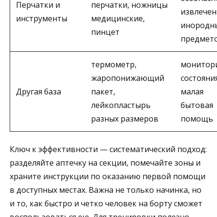
Перчатки и
перчатки, ножницы
извлечен
инструменты
медицинские,
инородн
пинцет
предмет
термометр,
монитор
жаропонижающий
состояния
Другая база
пакет,
малая
лейкопластырь
бытовая
разных размеров
помощь
Ключ к эффективности — систематический подход:
разделяйте аптечку на секции, помечайте зоны и
храните инструкции по оказанию первой помощи
в доступных местах. Важна не только начинка, но
и то, как быстро и четко человек на борту сможет