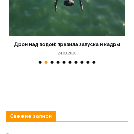
ы
Бар на яхте: напитки и закуски для круиза
23.03.2026
Свежие записи