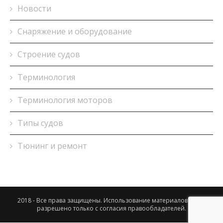
Новости
Снаряжение и оборудование
Строение судов
Терминология
Терминология моторов
Типы судов
Тюнинг и ремонт
2018 - Все права защищены. Использование материалов сайта
разрешено только с согласия правообладателей.