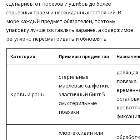
сценариев: от порезов и ушибов до более
серьёзных травм и неожиданных состояний. В
море каждый предмет обязателен, поэтому
упаковку лучше составлять заранее, а содержимое
регулярно пересматривать и обновлять.
Категория
Примеры предметов
Назначен
давящая
стерильные
повязка,
марлевые салфетки,
временн
Кровь и раны
эластичный бинт 5
остановк
см, стерильные
кровотеч
повязки
фиксация
хлоргексидин или
обработк