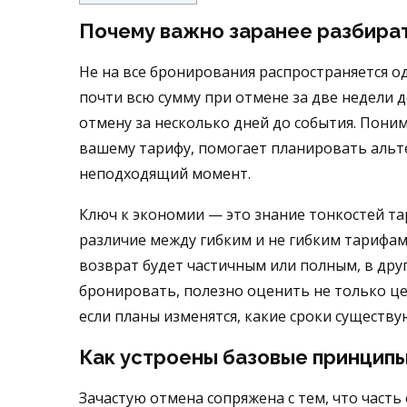
Почему важно заранее разбират
Не на все бронирования распространяется 
почти всю сумму при отмене за две недели д
отмену за несколько дней до события. Пони
вашему тарифу, помогает планировать альте
неподходящий момент.
Ключ к экономии — это знание тонкостей та
различие между гибким и не гибким тарифами
возврат будет частичным или полным, в дру
бронировать, полезно оценить не только це
если планы изменятся, какие сроки существу
Как устроены базовые принцип
Зачастую отмена сопряжена с тем, что часть