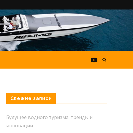
Свежие записи
Будущее водного туризма: тренды и
инновации