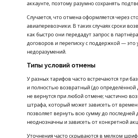
аккаунте, поэтому разумно сохранять подтв
Случается, что отмена оформляется через ст
авиаперевозчики. В таких случаях сроки воз
как быстро они передадут запрос в партнёр
договоров и переписку с поддержкой — это 
недоразумений.
Типы условий отмены
У разных тарифов часто встречаются три ба
и полностью возвратный (до определённой д
не вернутся при любой отмене; частично в
штрафа, который может зависеть от времен
позволяет вернуть всю сумму до последней 
неоднозначны и зависеть от конкретной ак
Уточнения часто скрываются в мелком шриф