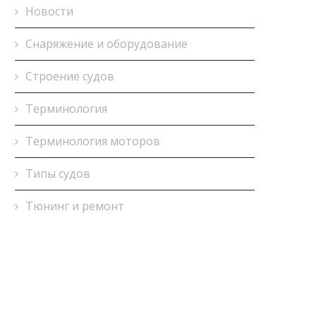
Новости
Снаряжение и оборудование
Строение судов
Терминология
Терминология моторов
Типы судов
Тюнинг и ремонт