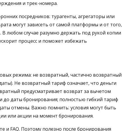
ерждения и трек-номера.
оронних посредников: турагенты, агрегаторы или
врата могут зависеть от самой платформы и от того,
а. В любом случае разумно держать под рукой копии
ускорит процесс и поможет избежать
зовых режима: не возвратный, частично возвратный
аты). Не возвратный тариф означает, что деньги
озвратный предусматривает возврат за вычетом
и до даты бронирования; полностью гибкий тариф
даты отмены. Важно помнить: условия могут быть
ции или акции на момент бронирования.
те и FAQ. Поэтому полезно после бронирования