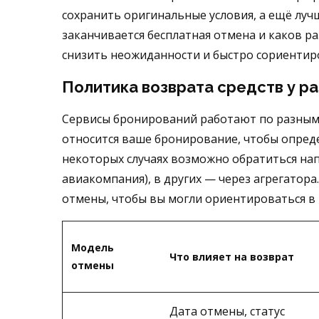
сохранить оригинальные условия, а ещё луч
заканчивается бесплатная отмена и каков р
снизить неожиданности и быстро сориентиро
Политика возврата средств у р
Сервисы бронирований работают по разным 
относится ваше бронирование, чтобы опреде
некоторых случаях возможно обратиться нап
авиакомпания), в других — через агрегатор
отмены, чтобы вы могли ориентироваться в
Модель
Что влияет на возврат
отмены
Дата отмены, статус