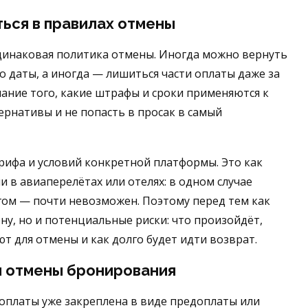
ься в правилах отмены
одинаковая политика отмены. Иногда можно вернуть
о даты, а иногда — лишиться части оплаты даже за
мание того, какие штрафы и сроки применяются к
рнативы и не попасть в просак в самый
рифа и условий конкретной платформы. Это как
 в авиаперелётах или отелях: в одном случае
гом — почти невозможен. Поэтому перед тем как
ну, но и потенциальные риски: что произойдёт,
ют для отмены и как долго будет идти возврат.
ы отмены бронирования
 оплаты уже закреплена в виде предоплаты или