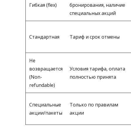
Гибкая (flex)
бронирования, наличие
специальных акций
Стандартная
Тариф и срок отмены
Не
возвращается
Условия тарифа, оплата
(Non-
полностью принята
refundable)
Специальные
Только по правилам
акции/пакеты
акции