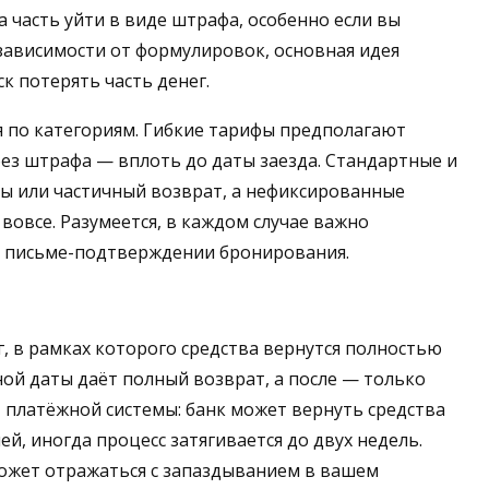
а часть уйти в виде штрафа, особенно если вы
 зависимости от формулировок, основная идея
ск потерять часть денег.
я по категориям. Гибкие тарифы предполагают
без штрафа — вплоть до даты заезда. Стандартные и
ы или частичный возврат, а нефиксированные
вовсе. Разумеется, в каждом случае важно
в письме-подтверждении бронирования.
 в рамках которого средства вернутся полностью
ной даты даёт полный возврат, а после — только
т платёжной системы: банк может вернуть средства
ей, иногда процесс затягивается до двух недель.
может отражаться с запаздыванием в вашем