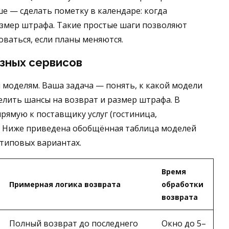
ше — сделать пометку в календаре: когда
азмер штрафа. Такие простые шаги позволяют
ваться, если планы меняются.
азных сервисов
моделям. Ваша задача — понять, к какой модели
лить шансы на возврат и размер штрафа. В
рямую к поставщику услуг (гостиница,
а. Ниже приведена обобщённая таблица моделей
 типовых вариантах.
Время
Примерная логика возврата
обработки
возврата
Полный возврат до последнего
Окно до 5–