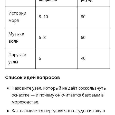
Истории
8–10
80
моря
Музыка
6–8
60
волн
Паруса и
6
40
узлы
Список идей вопросов
Назовите узел, который не даёт соскользнуть
оснастке — и почему он считается базовым в
мореходстве.
Как называется передняя часть судна и какую