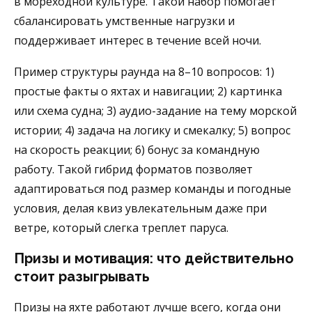
в мореходной культуре. Такой набор помогает
сбалансировать умственные нагрузки и
поддерживает интерес в течение всей ночи.
Пример структуры раунда на 8–10 вопросов: 1)
простые факты о яхтах и навигации; 2) картинка
или схема судна; 3) аудио-задание на тему морской
истории; 4) задача на логику и смекалку; 5) вопрос
на скорость реакции; 6) бонус за командную
работу. Такой гибрид форматов позволяет
адаптироваться под размер команды и погодные
условия, делая квиз увлекательным даже при
ветре, который слегка треплет паруса.
Призы и мотивация: что действительно
стоит разыгрывать
Призы на яхте работают лучше всего, когда они