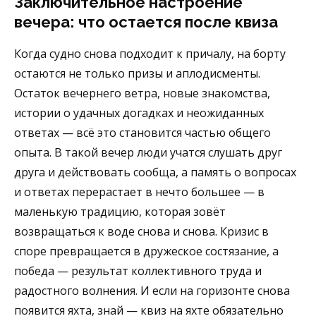
Заключительное настроение
вечера: что остается после квиза
Когда судно снова подходит к причалу, на борту
остаются не только призы и аплодисменты.
Остаток вечернего ветра, новые знакомства,
истории о удачных догадках и неожиданных
ответах — всё это становится частью общего
опыта. В такой вечер люди учатся слушать друг
друга и действовать сообща, а память о вопросах
и ответах перерастает в нечто большее — в
маленькую традицию, которая зовёт
возвращаться к воде снова и снова. Кризис в
споре превращается в дружеское состязание, а
победа — результат коллективного труда и
радостного волнения. И если на горизонте снова
появится яхта, знай — квиз на яхте обязательно