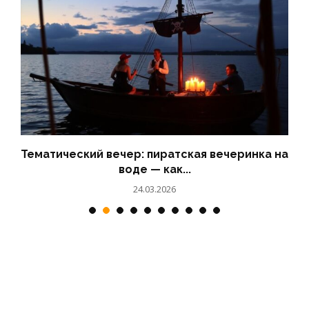
на
День рождения на теплоходе: идеи
развлечений
23.03.2026