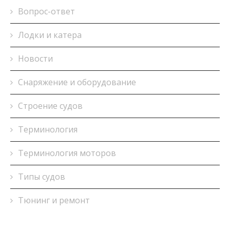
Вопрос-ответ
Лодки и катера
Новости
Снаряжение и оборудование
Строение судов
Терминология
Терминология моторов
Типы судов
Тюнинг и ремонт