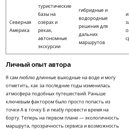
туристические
гибридные и
базы на
и
водородные
Северная
озёрах и
з
решения для
Америка
реках,
о
дальних
автономные
с
маршрутов
экскурсии
Личный опыт автора
Я сам люблю длинные выходные на воде и могу
отметить, как за последние годы изменилась
атмосфера подобных путешествий. Раньше
ключевым фактором было просто попасть из
точки А в точку Б и neatly провести время на
борту. Теперь на первом плане — экологичность
маршрута, прозрачность сервиса и возможность