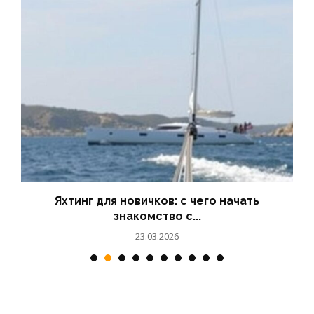
Ботанические экскурсии: растения
прибрежной зоны
24.03.2026