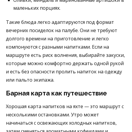
Оливки, миндаль и маринованные артишоки в
маленьких порциях.
Такие блюда легко адаптируются под формат
вечерних посиделок на палубе. Они не требуют
долгого времени на приготовление и легко
компонуются с разными напитками. Если на
маршруте есть риск волнения, выбирайте закуски,
которые можно комфортно держать одной рукой
и есть без опасности пролить напиток на одежду
или пальто экипажа.
Барная карта как путешествие
Хорошая карта напитков на яхте — это маршрут с
несколькими остановками. Утро может
начинаться с освежающих холодных напитков,
затем сменяться ароматными кофеидами и