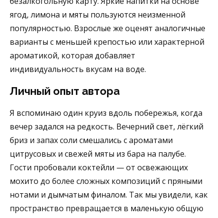
безалкогольную карту. Яркие напитки на основе
ягод, лимона и мяты пользуются неизменной
популярностью. Взрослые же оценят аналогичные
варианты с меньшей крепостью или характерной
ароматикой, которая добавляет
индивидуальность вкусам на воде.
Личный опыт автора
Я вспоминаю один круиз вдоль побережья, когда
вечер задался на редкость. Вечерний свет, лёгкий
бриз и запах соли смешались с ароматами
цитрусовых и свежей мяты из бара на палубе.
Гости пробовали коктейли — от освежающих
мохито до более сложных композиций с пряными
нотами и дымчатым финалом. Так мы увидели, как
пространство превращается в маленькую общую