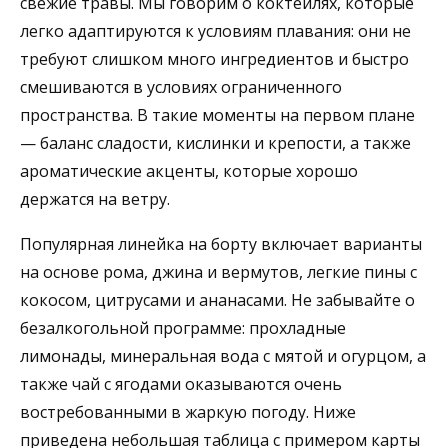
свежие травы. Мы говорим о коктейлях, которые
легко адаптируются к условиям плавания: они не
требуют слишком много ингредиентов и быстро
смешиваются в условиях ограниченного
пространства. В такие моменты на первом плане
— баланс сладости, кислинки и крепости, а также
ароматические акценты, которые хорошо
держатся на ветру.
Популярная линейка на борту включает варианты
на основе рома, джина и вермутов, легкие пины с
кокосом, цитрусами и ананасами. Не забывайте о
безалкогольной программе: прохладные
лимонады, минеральная вода с мятой и огурцом, а
также чай с ягодами оказываются очень
востребованными в жаркую погоду. Ниже
приведена небольшая таблица с примером карты