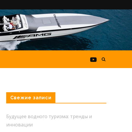
Свежие записи
Будущее водного туризма: тренды и
инновации