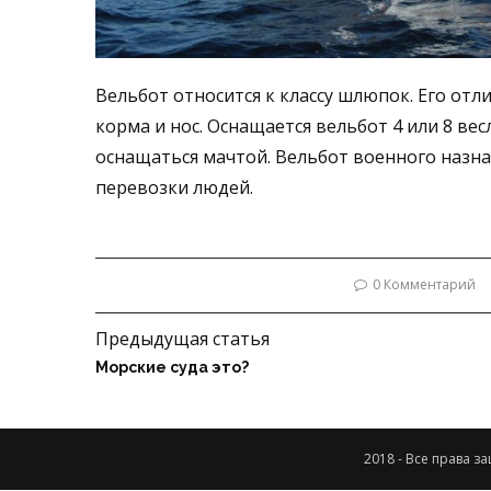
Вельбот относится к классу шлюпок. Его от
корма и нос. Оснащается вельбот 4 или 8 в
оснащаться мачтой. Вельбот военного назн
перевозки людей.
0 Комментарий
Предыдущая статья
Морские суда это?
2018 - Все права 