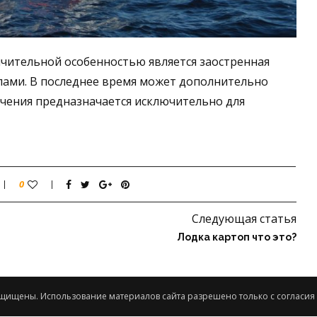
личительной особенностью является заостренная
еслами. В последнее время может дополнительно
ачения предназначается исключительно для
0
Следующая статья
Лодка картоп что это?
защищены. Использование материалов сайта разрешено только с согласия