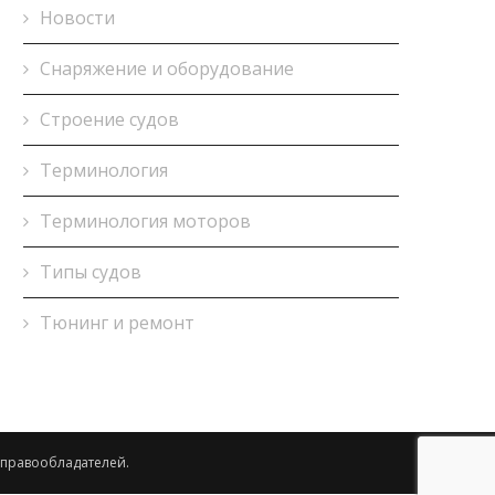
Новости
Снаряжение и оборудование
Строение судов
Терминология
Терминология моторов
Типы судов
Тюнинг и ремонт
 правообладателей.