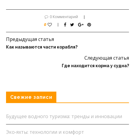
0 Комментарий
0
Предыдущая статья
Как называются части корабля?
Следующая статья
Где находится корма у судна?
Свежие записи
Будущее водного туризма: тренды и инновации
Эко‑яхты: технологии и комфорт