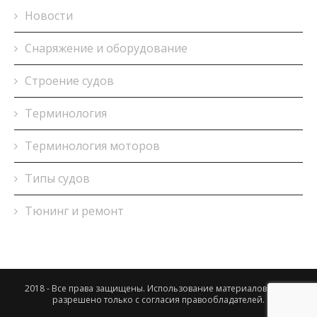
Новости
Снаряжение и оборудование
Строение судов
Терминология
Терминология моторов
Типы судов
Тюнинг и ремонт
2018 - Все права защищены. Использование материалов сайта
разрешено только с согласия правообладателей.