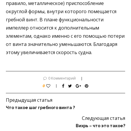
правило, металлическое) приспособление
округлой формы, внутри которого помещается
гребной винт. В плане функциональности
импеллер относится к дополнительным
элементам, однако именно с его помощью потери
от винта значительно уменьшаются. Благодаря
этому увеличивается скорость судна.
0 Комментарий
0
Предыдущая статья
Что такое шаг гребного винта ?
Следующая статья
Вихрь – что это такое?