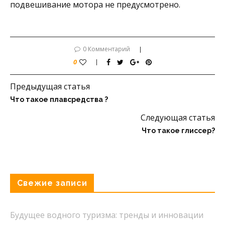
подвешивание мотора не предусмотрено.
0 Комментарий
0
Предыдущая статья
Что такое плавсредства ?
Следующая статья
Что такое глиссер?
Свежие записи
Будущее водного туризма: тренды и инновации